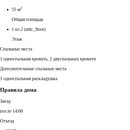
2
55 м
Общая площадь
1 из 2
(attic_floor)
Этаж
Спальные места
1 односпальная кровать, 2 двуспальных кровати
Дополнительные спальные места
1 односпальная раскладушка
Правила дома
Заезд
после 14:00
Отъезд