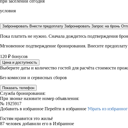
при заселении сегодня
условия
Забронировать
Внести предоплату
Забронировать
Запрос на бронь
Отп
Пока платить не нужно. Сначала дождитесь подтверждения бро
Мгновенное подтверждение бронирования. Внесите предоплату
120
₽
бонусов
Цена и доступность
Выберите даты и количество гостей для расчёта стоимости про
Без комиссии и сервисных сборов
Показать телефон
Служба бронирования:
При звонке назовите номер объявления:
№
1925917
Добавить в избранное
Перейти в избранное
Убрать из избранног
Гостям нравится это жильё
87 человек добавили его в Избранное