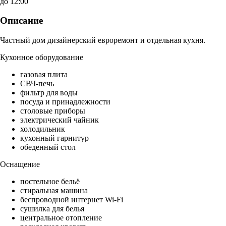
до 12:00
Описание
Частный дом дизайнерский евроремонт и отдельная кухня.
Кухонное оборудование
газовая плита
СВЧ-печь
фильтр для воды
посуда и принадлежности
столовые приборы
электрический чайник
холодильник
кухонный гарнитур
обеденный стол
Оснащение
постельное бельё
стиральная машина
беспроводной интернет Wi-Fi
сушилка для белья
центральное отопление