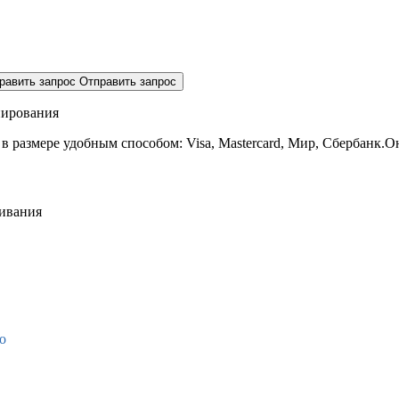
равить запрос
Отправить запрос
нирования
 в размере
удобным способом: Visa, Mastercard, Мир, Сбербанк.О
живания
о