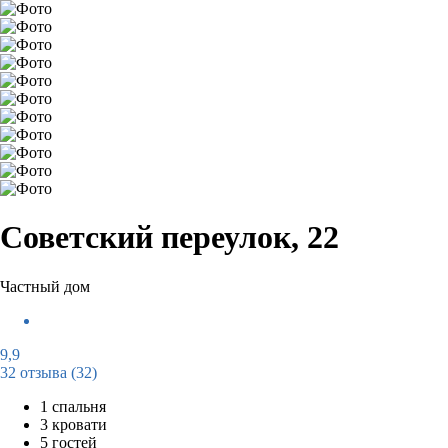
Советский переулок, 22
Частный дом
9,9
32 отзыва
(32)
1 спальня
3 кровати
5 гостей